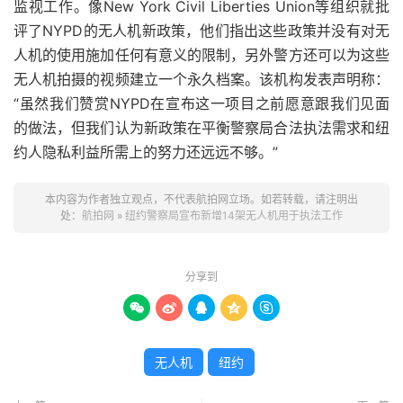
监视工作。像New York Civil Liberties Union等组织就批
评了NYPD的无人机新政策，他们指出这些政策并没有对无
人机的使用施加任何有意义的限制，另外警方还可以为这些
无人机拍摄的视频建立一个永久档案。该机构发表声明称：
“虽然我们赞赏NYPD在宣布这一项目之前愿意跟我们见面
的做法，但我们认为新政策在平衡警察局合法执法需求和纽
约人隐私利益所需上的努力还远远不够。”
本内容为作者独立观点，不代表航拍网立场。如若转载，请注明出
处：
航拍网
»
纽约警察局宣布新增14架无人机用于执法工作
分享到





无人机
纽约