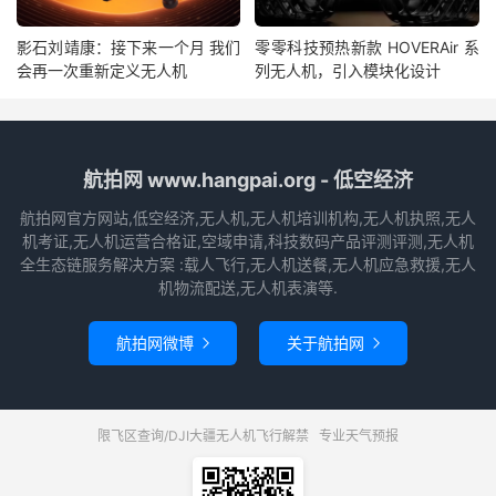
影石刘靖康：接下来一个月 我们
零零科技预热新款 HOVERAir 系
会再一次重新定义无人机
列无人机，引入模块化设计
航拍网 www.hangpai.org - 低空经济
航拍网官方网站,低空经济,无人机,无人机培训机构,无人机执照,无人
机考证,无人机运营合格证,空域申请,科技数码产品评测评测,无人机
全生态链服务解决方案 :载人飞行,无人机送餐,无人机应急救援,无人
机物流配送,无人机表演等.
航拍网微博
关于航拍网


限飞区查询/DJI大疆无人机飞行解禁
专业天气预报