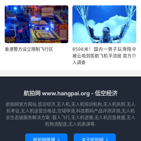
香港警方设立限制飞行区
8598米！国内一男子玩滑翔伞
被云吸到民航飞机平流层 官方介
入调查
航拍网 www.hangpai.org - 低空经济
航拍网官方网站,低空经济,无人机,无人机培训机构,无人机执照,无人
机考证,无人机运营合格证,空域申请,科技数码产品评测评测,无人机
全生态链服务解决方案 :载人飞行,无人机送餐,无人机应急救援,无人
机物流配送,无人机表演等.
航拍网微博
关于航拍网

