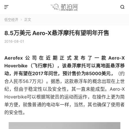


低空经济
正文

8.5万美元 Aero-X悬浮摩托有望明年开售
2016-08-01
Aerofex公司在近期正式发布了一款Aero-X
Hoverbike（飞行摩托），该悬浮摩托可以离地面悬浮移
动，并有望在2017年问世，预计售价为85000美元，
（约
合人民币56.7万元）。据悉，这款悬浮车的概念出现在上世
纪，但由于稳定性以及安全性，其一直未能成型。Aero-X
Hoverbike可以根据驾驶员的运动而运作，在操作上更为简
单方便，就像普通的电动车一样，当然，其也确保了使用者
的安全性。