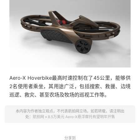
Aero-X Hoverbike最高时速控制在了45公里，能够供
2名使用者乘坐，其用途广泛，包括搜索、救援、边境
巡逻、救灾、甚至农场及牧场的巡视工作等。
本内容为作者独立观点，不代表航拍网立场。如若转载，请注明出
处：
航拍网
»
8.5万美元 Aero-X悬浮摩托有望明年开售
分享到