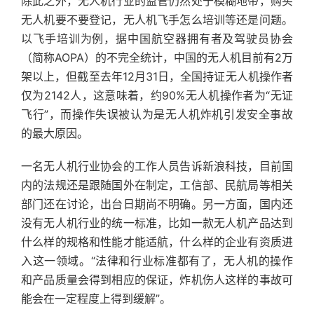
除此之外，无人机行业的监管仍然处于模糊地带，购买
无人机要不要登记，无人机飞手怎么培训等还是问题。
以飞手培训为例，据中国航空器拥有者及驾驶员协会
（简称AOPA）的不完全统计，中国的无人机目前有2万
架以上，但截至去年12月31日，全国持证无人机操作者
仅为2142人，这意味着，约90%无人机操作者为“无证
飞行”，而操作失误被认为是无人机炸机引发安全事故
的最大原因。
一名无人机行业协会的工作人员告诉新浪科技，目前国
内的法规还是跟随国外在制定，工信部、民航局等相关
部门还在讨论，出台日期尚不明确。另一方面，国内还
没有无人机行业的统一标准，比如一款无人机产品达到
什么样的规格和性能才能适航，什么样的企业有资质进
入这一领域。“法律和行业标准都有了，无人机的操作
和产品质量会得到相应的保证，炸机伤人这样的事故可
能会在一定程度上得到缓解”。