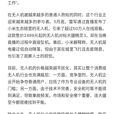
工作”。
在无人机被越来越多的普通人熟知的同时，这个行业正
迎来越来越多的参与者。5月底，雷军通过直播发布了
小米生态链里的无人机，引来了超过50万人在线观看。
这款售价2499元起的无人机对标大疆精灵3，却在当晚
直播的过程中直接坠机。事后，小米解释称，无人机是
电量过低自动降落，但由于其在城里飞行且态度随意，
也引发了观察人士的担忧。
目前，无人机的价格越来越平民化，其实让整个消费级
无人机行业也充满尴尬：一方面，竞争激烈，无人机企
业开始争夺普通用户，拉低了作为专业设备的无人机的
门槛；另一方面，由于技术不完善，安全和可靠不能得
到满足，导致事故频发。市场和安全哪个重要，连大疆
至今都很难找到平衡。