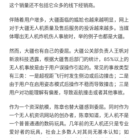
这个销量还不包括它众多的线下经销商。
伴随着用户增多，大疆面临的尴尬也越来越明显，网上
对于大疆无人机质量及售后服务的投诉越来越多。当媒
体曝出无人机炸机伤人事故时，举的例子也都是大疆。
然而，大疆也有自己的委屈。大疆公关部负责人王帆对
新浪科技透露，根据大疆售后部门的统计，85%以上的
无人机事故是由于用户误操作引起的。常见的事故类型
有三类：一是超视距飞行时发生侧边或后边撞击；二是
由于用户在启用姿态模式后操作不稳而导致撞击；三是
用户对功能理解有偏差，导致返航撞击或者其他事故。
作为一个资深航模，陈章也替大疆感到委屈。同时作为
一个无人机资讯网站的创办者，陈章知道，无人机不是
一个普普通通的数码玩具。几年前的无人机还只是专业
爱好者的玩具，社会上多数人对其尚无基本认知；如