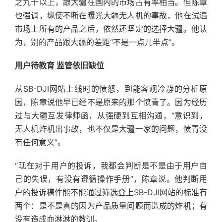
之九十以上，跟大疆在国内的市场占有率相当。但陈章
也强调，纵使不断在曝光大疆无人机的事故，他在试遍
市场上所有的产品之后，依然还坚定的选择大疆。他认
为，别的产品跟大疆的差距“不是一点儿半点”。
用户待教育 监管依旧缺位
从SB-DJI网站上线时的愤怒，到能客观冷静的分析原
因，陈章说他早已经不是原来的那个愤青了。因为经历
过与大疆互发律师函，从强硬到互相沟通，“意识到，
无人机炸机出事故，也不仅是大疆一家的问题，愤青没
有任何意义”。
“现在对于用户的投诉，我都会判断是不是由于用户自
己的失误，有没有遵循操作手册”，陈章说。他判断用
户的投诉稿件能不能通过筛选登上SB-DJI网站的标准有
两个：是不是真的因为产品质量问题而造成的炸机；有
没有造成血淋淋的教训。