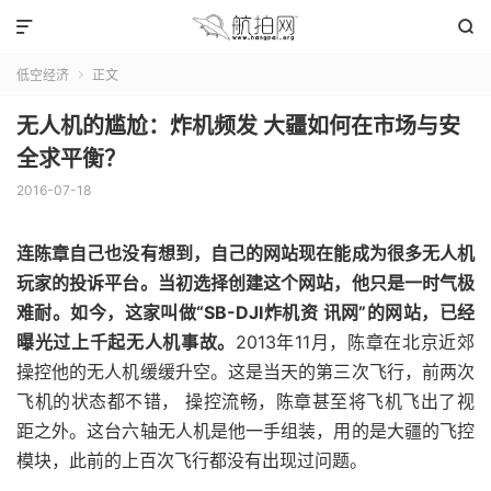


低空经济
正文

无人机的尴尬：炸机频发 大疆如何在市场与安
全求平衡？
2016-07-18
连陈章自己也没有想到，自己的网站现在能成为很多无人机
玩家的投诉平台。当初选择创建这个网站，他只是一时气极
难耐。如今，这家叫做“SB-DJI炸机资 讯网”的网站，已经
曝光过上千起无人机事故。
2013年11月，陈章在北京近郊
操控他的无人机缓缓升空。这是当天的第三次飞行，前两次
飞机的状态都不错， 操控流畅，陈章甚至将飞机飞出了视
距之外。这台六轴无人机是他一手组装，用的是大疆的飞控
模块，此前的上百次飞行都没有出现过问题。