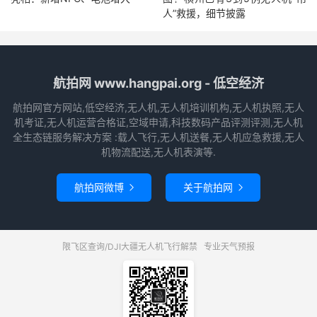
人”救援，细节披露
航拍网 www.hangpai.org - 低空经济
航拍网官方网站,低空经济,无人机,无人机培训机构,无人机执照,无人
机考证,无人机运营合格证,空域申请,科技数码产品评测评测,无人机
全生态链服务解决方案 :载人飞行,无人机送餐,无人机应急救援,无人
机物流配送,无人机表演等.
航拍网微博
关于航拍网


限飞区查询/DJI大疆无人机飞行解禁
专业天气预报