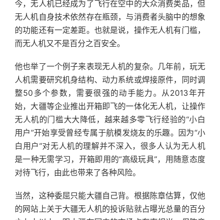
今，无人机已经成为了飞行在空中的大众消费类品，但
无人机自身技术依然存在瓶颈，与消费者头脑中的想象
的功能还有一定差距。也就是说，操作无人机有门槛，
而无人机又不是百分之百安全。
他也举了一个例子来表现无人机的复杂。几年前，玩无
人机需要研究机身结构、动力系统或焊接原件，同时调
整50多个参数，需要很强的动手能力。从2013年开
始，大疆等企业推出开箱即飞的一体化无人机，让操作
无人机的门槛大大降低，越来越多零飞行经验的“小白
用户”开始享受曾经专属于航模发烧友的乐趣。因为“小
白用户”对无人机的理解并不深入，很多人认为无人机
是一种无需学习，开箱即用的“高级玩具”，用随意态度
对待飞行，由此也带来了各种风险。
当然，这种委屈只能大疆自己背。根据陈章估算，仅他
的网站上关于大疆无人机的投诉贴就占曝光总量的百分