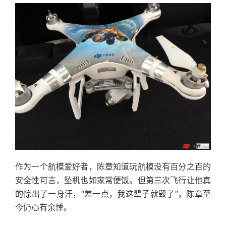
作为一个航模爱好者，陈章知道玩航模没有百分之百的
安全性可言，坠机也如家常便饭。但第三次飞行让他真
的惊出了一身汗，“差一点，我这辈子就毁了”，陈章至
今仍心有余悸。