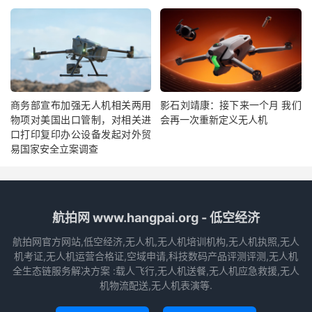
商务部宣布加强无人机相关两用
影石刘靖康：接下来一个月 我们
物项对美国出口管制，对相关进
会再一次重新定义无人机
口打印复印办公设备发起对外贸
易国家安全立案调查
航拍网 www.hangpai.org - 低空经济
航拍网官方网站,低空经济,无人机,无人机培训机构,无人机执照,无人
机考证,无人机运营合格证,空域申请,科技数码产品评测评测,无人机
全生态链服务解决方案 :载人飞行,无人机送餐,无人机应急救援,无人
机物流配送,无人机表演等.