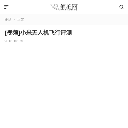


评测
正文

[视频]小米无人机飞行评测
2016-06-30