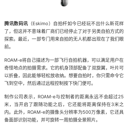
腾讯数码讯
（Eskimo）自拍杆如今已经玩不出什么新花样
了，但这并不意味着厂商们已经停止了对于另类自拍方式的
探索。最近，一部专门用来自拍的无人机都出现在了我们眼
前。
ROAM-e将自己描述为一部飞行自拍机器，可以满足用户在
奇怪地点的拍摄需求。它的机身顶部配备了双旋翼，叶片可
以折叠，因此能够轻松放收纳。想要自拍时，你只需命令它
飞到空中，然后通过远程控制按下快门便可。
制作公司表示，ROAM-e与控制者的距离永远不会超过25
米，当开启了跟随功能之后，它还能将距离保持在3米之
内。此外，ROAM-e的摄像头分辨率为500万像素，它还具
备面部识别功能，并可旋转一周拍摄全景照片。