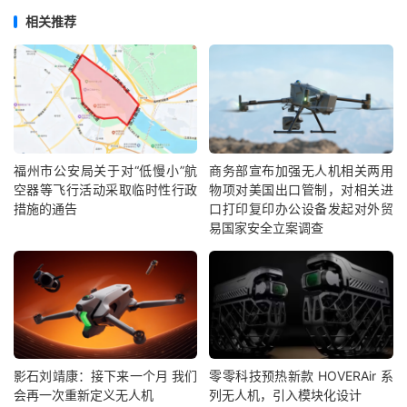
相关推荐
福州市公安局关于对“低慢小”航
商务部宣布加强无人机相关两用
空器等飞行活动采取临时性行政
物项对美国出口管制，对相关进
措施的通告
口打印复印办公设备发起对外贸
易国家安全立案调查
影石刘靖康：接下来一个月 我们
零零科技预热新款 HOVERAir 系
会再一次重新定义无人机
列无人机，引入模块化设计