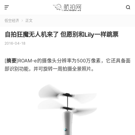


低空经济
正文

自拍狂魔无人机来了 但愿别和Lily一样跳票
2016-04-18
[
摘要
]ROAM-e的摄像头分辨率为500万像素，它还具备面
部识别功能，并可旋转一周拍摄全景照片。