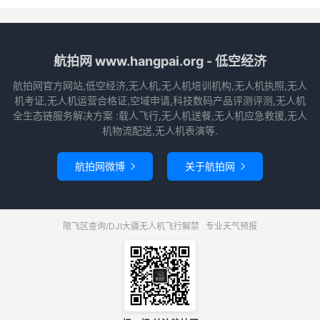
航拍网 www.hangpai.org - 低空经济
航拍网官方网站,低空经济,无人机,无人机培训机构,无人机执照,无人
机考证,无人机运营合格证,空域申请,科技数码产品评测评测,无人机
全生态链服务解决方案 :载人飞行,无人机送餐,无人机应急救援,无人
机物流配送,无人机表演等.
航拍网微博
关于航拍网


限飞区查询/DJI大疆无人机飞行解禁
专业天气预报