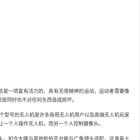
这是一项富有活力的、具有无畏精神的运动，运动者需要像
但是同时也不对任何东西造成损坏。
 1进行拍摄，这个型号的无人机是许多商用无人机用户以及高端无人机玩家
以让一个人操作无人机，而另一个人控制摄像头。
镜头。如今大疆与其他航拍平台能与广角镜头适配，这具有十