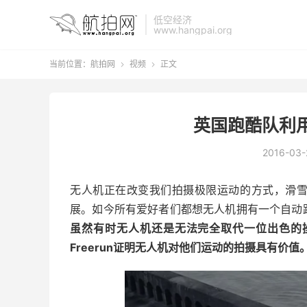
低空经济
www.hangpai.org
当前位置：
航拍网
视频
正文


英国跑酷队利
2016-03-
无人机正在改变我们拍摄极限运动的方式，滑
展。如今所有爱好者们都想无人机拥有一个自动
虽然有时无人机还是无法完全取代一位出色的操
Freerun证明无人机对他们运动的拍摄具有价值