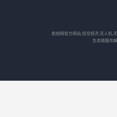
航拍网官方网站,低空经济,无人机,
生态链服务解