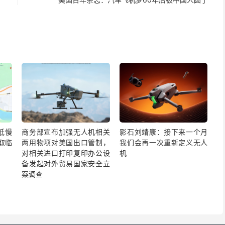
低慢
商务部宣布加强无人机相关
影石刘靖康：接下来一个月
取临
两用物项对美国出口管制，
我们会再一次重新定义无人
对相关进口打印复印办公设
机
备发起对外贸易国家安全立
案调查