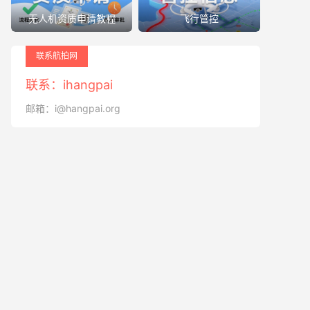
无人机资质申请教程
飞行管控
联系航拍网
联系：ihangpai
邮箱：i@hangpai.org