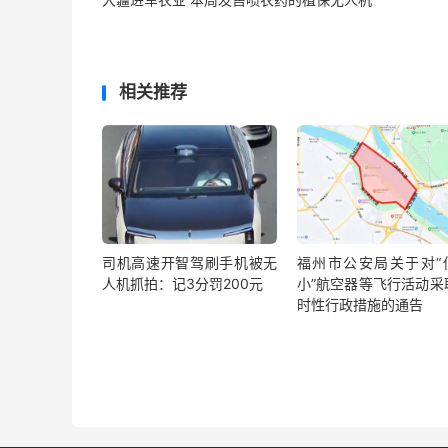
相关推荐
司机高速开智驾刷手机被无
福州市公安局关于对“
人机抓拍：记3分罚200元
小”航空器等飞行活动采
时性行政措施的通告