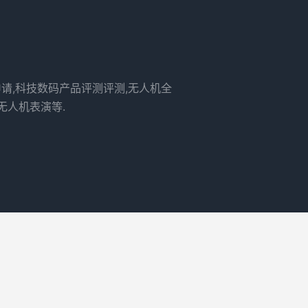
申请,科技数码产品评测评测,无人机全
无人机表演等.