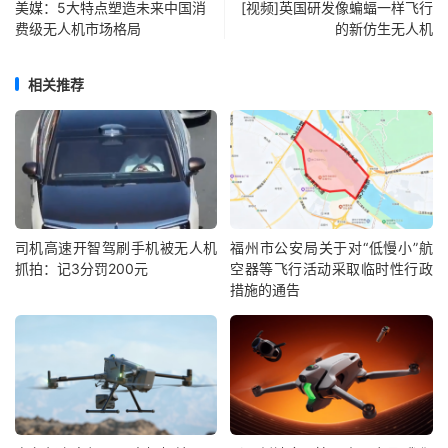
美媒：5大特点塑造未来中国消
[视频]英国研发像蝙蝠一样飞行
费级无人机市场格局
的新仿生无人机
相关推荐
司机高速开智驾刷手机被无人机
福州市公安局关于对“低慢小”航
抓拍：记3分罚200元
空器等飞行活动采取临时性行政
措施的通告