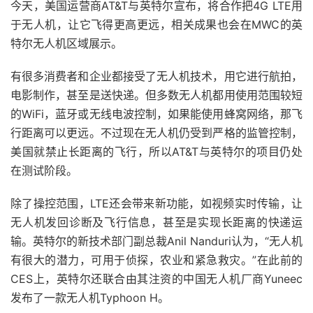
今天，美国运营商AT&T与英特尔宣布，将合作把4G LTE用
于无人机，让它飞得更高更远，相关成果也会在MWC的英
特尔无人机区域展示。
有很多消费者和企业都接受了无人机技术，用它进行航拍，
电影制作，甚至是送快递。但多数无人机都用使用范围较短
的WiFi，蓝牙或无线电波控制，如果能使用蜂窝网络，那飞
行距离可以更远。不过现在无人机仍受到严格的监管控制，
美国就禁止长距离的飞行，所以AT&T与英特尔的项目仍处
在测试阶段。
除了操控范围，LTE还会带来新功能，如视频实时传输，让
无人机发回诊断及飞行信息，甚至是实现长距离的快递运
输。英特尔的新技术部门副总裁Anil Nanduri认为，“无人机
有很大的潜力，可用于侦探，农业和紧急救灾。”在此前的
CES上，英特尔还联合由其注资的中国无人机厂商Yuneec
发布了一款无人机Typhoon H。