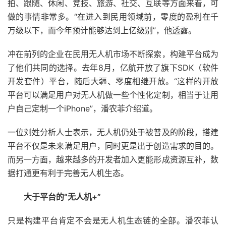
拍、跟随、休闲、竞技、旅游、社交、互联等方面来看，可
做的事情非常多。“在进入到民用领域前，零度的盈利在千
万级以下，而今年预计能够达到上亿级别”，他透露。
冲在前列的企业在民用无人机市场不断探索，构建平台成为
了他们共同的选择。去年8月，亿航开放了旗下SDK（软件
开发套件）平台，随后大疆、零度相继开放。“这样的开放
平台可以满足用户对无人机做一些个性化定制，相当于让用
户自己定制一个iPhone”，潘农菲介绍道。
一位刘姓分析人士表示，无人机仍处于被普及的阶段，搭建
平台不仅是未来满足用户，同时更是出于创造需求的目的。
而另一方面，越来越多的开发者加入更能形成资源互补，数
据打通更有利于完善无人机生态。
大于平台的“无人机+”
只是构建平台肯定不会是无人机生态链的全部。潘农菲认