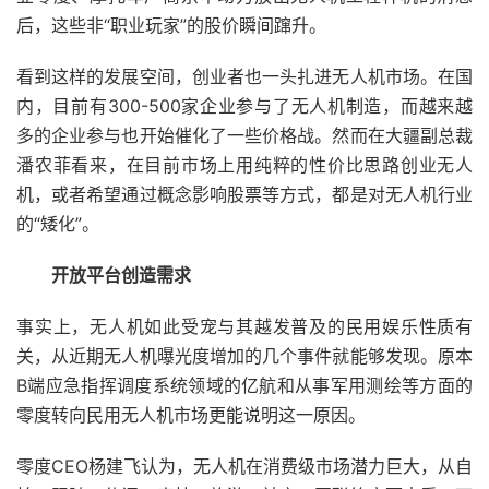
后，这些非“职业玩家”的股价瞬间蹿升。
看到这样的发展空间，创业者也一头扎进无人机市场。在国
内，目前有300-500家企业参与了无人机制造，而越来越
多的企业参与也开始催化了一些价格战。然而在大疆副总裁
潘农菲看来，在目前市场上用纯粹的性价比思路创业无人
机，或者希望通过概念影响股票等方式，都是对无人机行业
的“矮化”。
开放平台创造需求
事实上，无人机如此受宠与其越发普及的民用娱乐性质有
关，从近期无人机曝光度增加的几个事件就能够发现。原本
B端应急指挥调度系统领域的亿航和从事军用测绘等方面的
零度转向民用无人机市场更能说明这一原因。
零度CEO杨建飞认为，无人机在消费级市场潜力巨大，从自