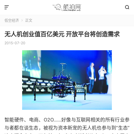


低空经济
正文

无人机创业值百亿美元 开放平台将创造需求
2015-07-20
智能硬件、电商、O2O……好像与互联网相关的所有行业参
与者都在谈生态，被视为资本新宠的无人机也参与到“生态”