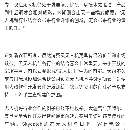
为，现在无人机仍处于发展前期阶段，以技术为驱动，产品
到中后期才会相对成熟，末期则会出现一些模式颠覆。“无
人机和行业结合会带来行业升维的创新，更会带来行业的量
子跃迁。”
正如潘农菲所说，虽然消费级无人机更具有经济价值和市场
效益，但无人机与各行业的结合意义非常重要。基于开放的
SDK平台，可以看到形成“无人机＋”生态的可能。大疆不久
前与国际风投加速合伙公司设立无人机基金SkyFund，对使
用大疆软件开发套件研发测绘、农业等应用的创业者予以支
持，不外乎生态构建的意图。
无人机跨行业合作的例子已经不胜枚举。大疆曾与
英特尔
、
复旦大学合作开发出智能城市解决方案用于识别违章停放的
车辆。Skycatch通过无人机与日本一家建筑公司